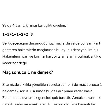
Ya da 4 sarı 2 kırmızı kart çıktı diyelim;
1+1+1+1+2+2=8
Sert geçeceğini düşündüğünüz maçlarda ya da bol sarı kart
gösteren hakemlerin maçlarında bu oyunu deneyebilirsiniz.
Hakemlerin sarı ve kırmızı kart ortalamalarını bulmak artık o
kadar zor değil.
Maç sonucu 1 ne demek?
Sitemizde sıklıkla yöneltilen sorulardan biri de maç sonucu 1
ne demek sorusu. Aslında bu da kart puanı kadar basit.
Zaten iddaa oynamak genelde çok basittir. Ancak kazanmak
ustalık, sabır ve emek ister. Bu sezon oldukça başarılı bir