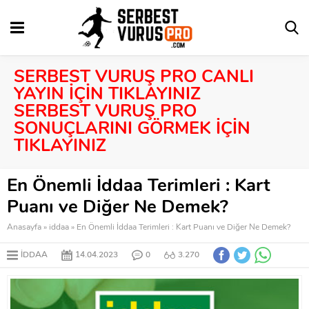
SERBEST VURUŞ PRO CANLI
YAYIN İÇİN TIKLAYINIZ
SERBEST VURUŞ PRO
SONUÇLARINI GÖRMEK İÇİN
TIKLAYINIZ
En Önemli İddaa Terimleri : Kart
Puanı ve Diğer Ne Demek?
Anasayfa
»
iddaa
»
En Önemli İddaa Terimleri : Kart Puanı ve Diğer Ne Demek?
IDDAA
14.04.2023
0
3.270