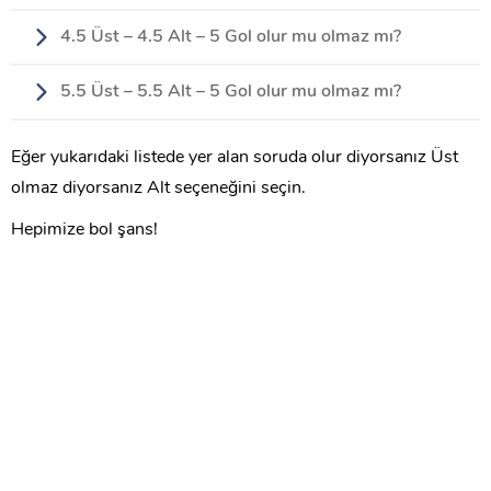
4.5 Üst – 4.5 Alt – 5 Gol olur mu olmaz mı?
5.5 Üst – 5.5 Alt – 5 Gol olur mu olmaz mı?
Eğer yukarıdaki listede yer alan soruda olur diyorsanız Üst
olmaz diyorsanız Alt seçeneğini seçin.
Hepimize bol şans!