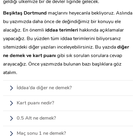
geldiği ülkemize bir de devler liginde gelecek.
Beşiktaş Dortmund
maçlarını heyecanla bekliyoruz. Aslında
bu yazımızda daha önce de değindiğimiz bir konuyu ele
alacağız. En önemli
iddaa terimleri
hakkında açıklamalar
yapacağız. Bu yüzden tüm iddaa terimlerini biliyorsanız
sitemizdeki diğer yazıları inceleyebilirsiniz. Bu yazıda
diğer
ne demek ve kart puanı
gibi sık sorulan sorulara cevap
arayacağız. Önce yazımızda bulunan bazı başlıklara göz
atalım.
İddaa’da diğer ne demek?
Kart puanı nedir?
0.5 Alt ne demek?
Maç sonu 1 ne demek?