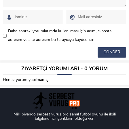
Daha sonraki yorumlarımda kullanılması için adım, e-posta
adresim ve site adresim bu tarayıcıya kaydedilsin.
ZİYARETÇİ YORUMLARI - 0 YORUM
Henüz yorum yapılmamış.
Milli piyango serbest vuruş pro sanal futbol oyunu ile ilgili
bilgilendirici içeriklerin olduğu yer.