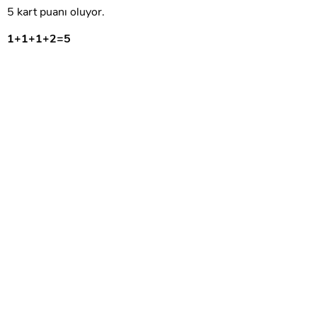
5 kart puanı oluyor.
1+1+1+2=5