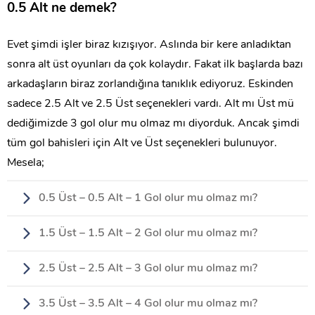
0.5 Alt ne demek?
Evet şimdi işler biraz kızışıyor. Aslında bir kere anladıktan
sonra alt üst oyunları da çok kolaydır. Fakat ilk başlarda bazı
arkadaşların biraz zorlandığına tanıklık ediyoruz. Eskinden
sadece 2.5 Alt ve 2.5 Üst seçenekleri vardı. Alt mı Üst mü
dediğimizde 3 gol olur mu olmaz mı diyorduk. Ancak şimdi
tüm gol bahisleri için Alt ve Üst seçenekleri bulunuyor.
Mesela;
0.5 Üst – 0.5 Alt – 1 Gol olur mu olmaz mı?
1.5 Üst – 1.5 Alt – 2 Gol olur mu olmaz mı?
2.5 Üst – 2.5 Alt – 3 Gol olur mu olmaz mı?
3.5 Üst – 3.5 Alt – 4 Gol olur mu olmaz mı?