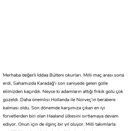
Merhaba değerli İddaa Bülteni okurları. Milli maç arası sona
erdi. Sahamızda Karadağ’ı son saniyede gelen golle
elimizden kaçırdık. Neyse ki adamların attığı frikik golü çok
güzeldi. Daha önemlisi Hollanda ile Norveç’in berabere
kalması oldu. Son dönemde karşımıza çıkan en iyi
forvetlerden biri olan Haaland ülkesini sırtlamaya devam
ediyor. Onun için de ilginç bir yıl oluyor. Milli takımlarla