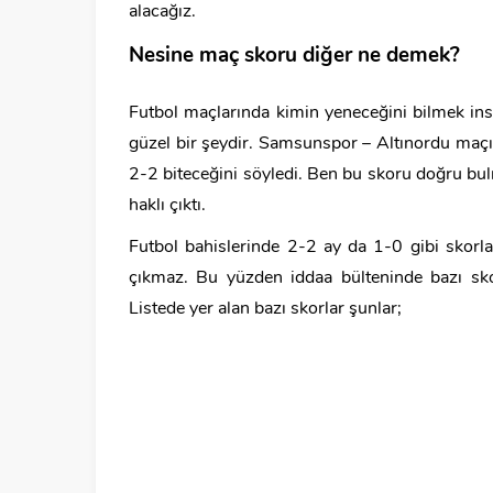
alacağız.
Nesine maç skoru diğer ne demek?
Futbol maçlarında kimin yeneceğini bilmek in
güzel bir şeydir. Samsunspor – Altınordu ma
2-2 biteceğini söyledi. Ben bu skoru doğru b
haklı çıktı.
Futbol bahislerinde 2-2 ay da 1-0 gibi skorl
çıkmaz. Bu yüzden iddaa bülteninde bazı skorl
Listede yer alan bazı skorlar şunlar;