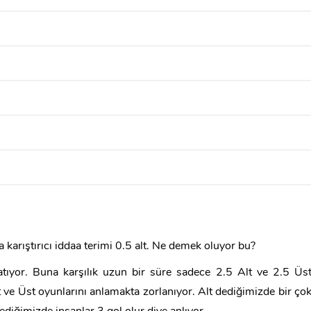
fa karıştırıcı iddaa terimi 0.5 alt. Ne demek oluyor bu?
tıyor. Buna karşılık uzun bir süre sadece 2.5 Alt ve 2.5 Üs
t ve Üst oyunlarını anlamakta zorlanıyor. Alt dediğimizde bir ço