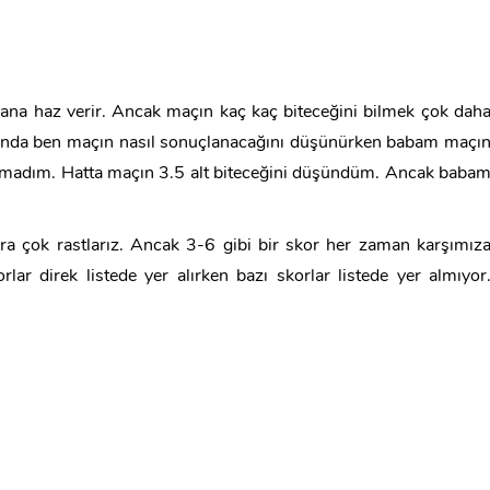
sana haz verir. Ancak maçın kaç kaç biteceğini bilmek çok dah
çında ben maçın nasıl sonuçlanacağını düşünürken babam maçı
ulmadım. Hatta maçın 3.5 alt biteceğini düşündüm. Ancak baba
ara çok rastlarız. Ancak 3-6 gibi bir skor her zaman karşımız
ar direk listede yer alırken bazı skorlar listede yer almıyor