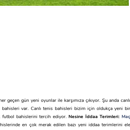
her geçen gün yeni oyunlar ile karşımıza çıkıyor. Şu anda canl
bahisleri var. Canlı tenis bahisleri bizim için oldukça yeni bi
 futbol bahislerini tercih ediyor.
Nesine İddaa Terimleri:
Ma
hislerinde en çok merak edilen bazı yeni iddaa terimlerini el