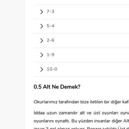
7-3
5-4
2-6
1-9
10-0
0.5 Alt Ne Demek?
Okurlarımız tarafından bize iletilen bir diğer ka
İddaa uzun zamandır alt ve üst oyunları oyna
oyunlarını oynattı. Bu yüzden insanlar diğer Al