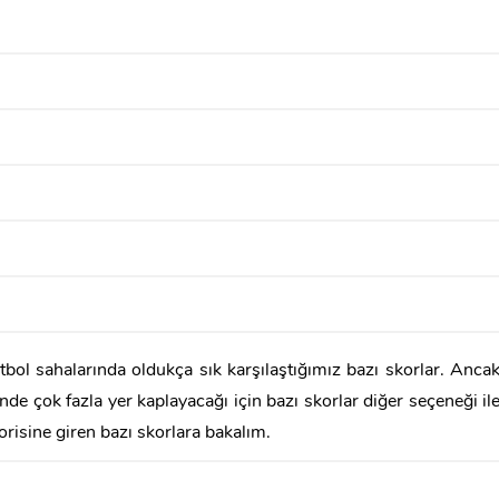
bol sahalarında oldukça sık karşılaştığımız bazı skorlar. Anca
de çok fazla yer kaplayacağı için bazı skorlar diğer seçeneği il
risine giren bazı skorlara bakalım.