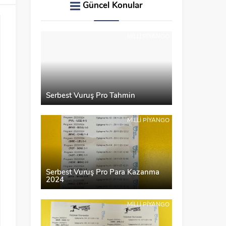
Güncel Konular
MILLI PIYANGO
Serbest Vuruş Pro Tahmin
MILLI PIYANGO
Serbest Vuruş Pro Para Kazanma
2024
MILLI PIYANGO