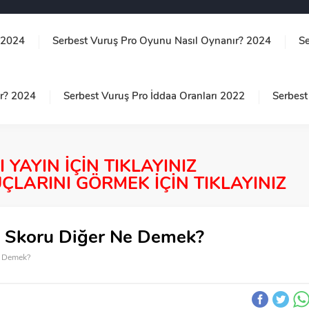
 2024
Serbest Vuruş Pro Oyunu Nasıl Oynanır? 2024
S
ır? 2024
Serbest Vuruş Pro İddaa Oranları 2022
Serbest
YAYIN İÇİN TIKLAYINIZ
LARINI GÖRMEK İÇİN TIKLAYINIZ
aç Skoru Diğer Ne Demek?
e Demek?