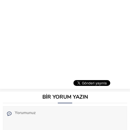
BİR YORUM YAZIN