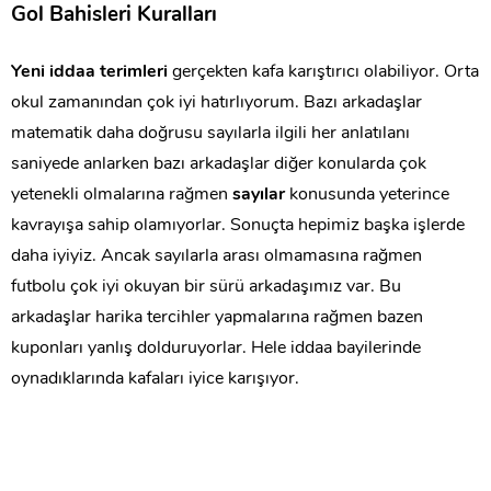
Gol Bahisleri Kuralları
Yeni iddaa terimleri
gerçekten kafa karıştırıcı olabiliyor. Orta
okul zamanından çok iyi hatırlıyorum. Bazı arkadaşlar
matematik daha doğrusu sayılarla ilgili her anlatılanı
saniyede anlarken bazı arkadaşlar diğer konularda çok
yetenekli olmalarına rağmen
sayılar
konusunda yeterince
kavrayışa sahip olamıyorlar. Sonuçta hepimiz başka işlerde
daha iyiyiz. Ancak sayılarla arası olmamasına rağmen
futbolu çok iyi okuyan bir sürü arkadaşımız var. Bu
arkadaşlar harika tercihler yapmalarına rağmen bazen
kuponları yanlış dolduruyorlar. Hele iddaa bayilerinde
oynadıklarında kafaları iyice karışıyor.