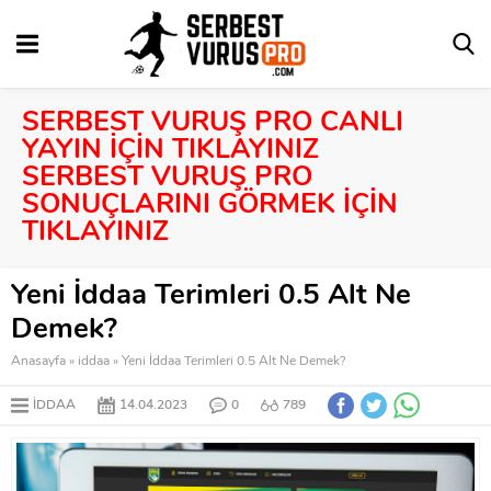
SERBEST VURUŞ PRO CANLI
YAYIN İÇİN TIKLAYINIZ
SERBEST VURUŞ PRO
SONUÇLARINI GÖRMEK İÇİN
TIKLAYINIZ
Yeni İddaa Terimleri 0.5 Alt Ne
Demek?
Anasayfa
»
iddaa
»
Yeni İddaa Terimleri 0.5 Alt Ne Demek?
IDDAA
14.04.2023
0
789