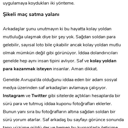
uygulamaya koydukları iki yönteme.
Şikeli maç satma yalanı
Arkadaşlar şunu unutmayın ki bu hayatta kolay yoldan
mutluluğa ulaşmak diye bir şey yok. Sağdan soldan para
gelebilir, sayısal loto bile çıkabilir ancak kolay yoldan mutlu
olmak mümkün değil gibi görünüyor. İddaa dolandırıcıları
genelde hep aynı insan tipini avlıyor. Saf ve
kolay yoldan
para kazanmak isteyen
insanlar. Aman dikkat.
Genelde Avrupa’da olduğunu iddaa eden bir adam sosyal
medya üzerinden saf arkadaşları avlamaya çalışıyor.
Instagram
ve
Twitter
gibi sitelerde açtıkları hesaplarda bir
sürü para ve tutmuş iddaa kuponu fotoğrafları eklerler.
Bunun yanı sıra bu fotoğrafların altına sağdan soldan bir
sürü yorum atarlar. Saf arkadaş bu sayfayı görünce sonunda