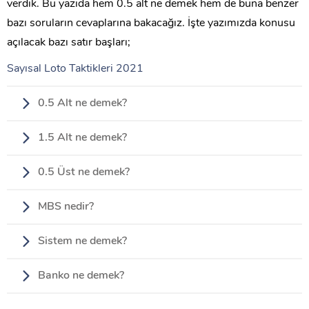
verdik. Bu yazıda hem 0.5 alt ne demek hem de buna benzer
bazı soruların cevaplarına bakacağız. İşte yazımızda konusu
açılacak bazı satır başları;
Sayısal Loto Taktikleri 2021
0.5 Alt ne demek?
1.5 Alt ne demek?
0.5 Üst ne demek?
MBS nedir?
Sistem ne demek?
Banko ne demek?