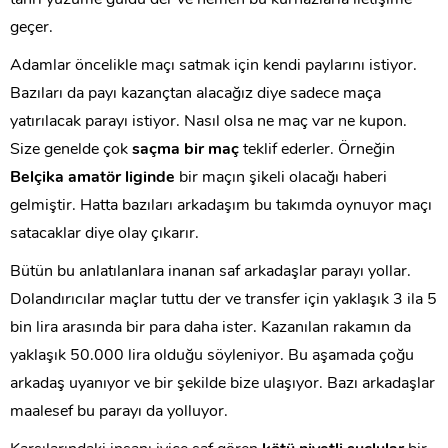
tanrı yüzüme güldü der ve hemen bu kurnazlarla iletişime
geçer.
Adamlar öncelikle maçı satmak için kendi paylarını istiyor.
Bazıları da payı kazançtan alacağız diye sadece maça
yatırılacak parayı istiyor. Nasıl olsa ne maç var ne kupon.
Size genelde çok
saçma bir maç
teklif ederler. Örneğin
Belçika amatör liginde
bir maçın şikeli olacağı haberi
gelmiştir. Hatta bazıları arkadaşım bu takımda oynuyor maçı
satacaklar diye olay çıkarır.
Bütün bu anlatılanlara inanan saf arkadaşlar parayı yollar.
Dolandırıcılar maçlar tuttu der ve transfer için yaklaşık 3 ila 5
bin lira arasında bir para daha ister. Kazanılan rakamın da
yaklaşık 50.000 lira olduğu söyleniyor. Bu aşamada çoğu
arkadaş uyanıyor ve bir şekilde bize ulaşıyor. Bazı arkadaşlar
maalesef bu parayı da yolluyor.